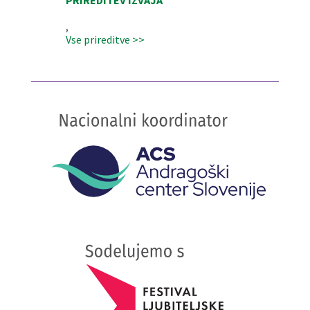
PRIREDITEV IZVAJA
,
Vse prireditve >>