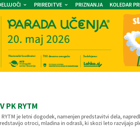
ELUJOČI
PRIREDITVE
PRIZNANJA
KOLEDAR PR
V PK RYTM
 RYTM je letni dogodek, namenjen predstavitvi dela, napredk
redstavijo otroci, mladina in odrasli, ki skozi leto razvijajo