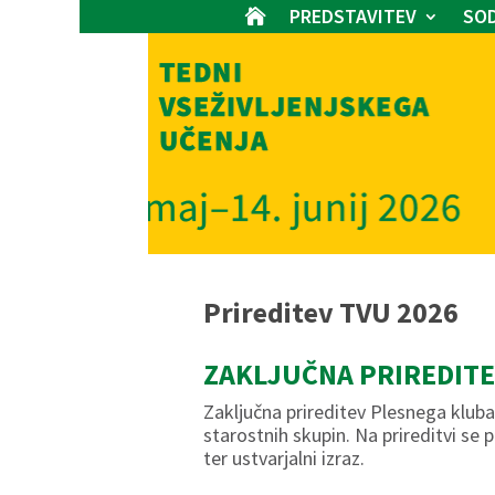
PREDSTAVITEV
SOD

Prireditev TVU 2026
ZAKLJUČNA PRIREDITE
Zaključna prireditev Plesnega kluba
starostnih skupin. Na prireditvi se p
ter ustvarjalni izraz.