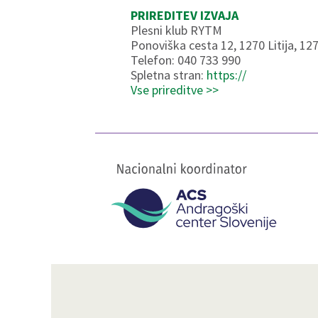
PRIREDITEV IZVAJA
Plesni klub RYTM
Ponoviška cesta 12, 1270 Litija, 127
Telefon: 040 733 990
Spletna stran:
https://
Vse prireditve >>