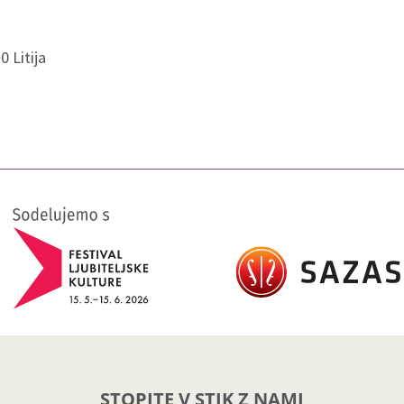
0 Litija
STOPITE V STIK Z NAMI