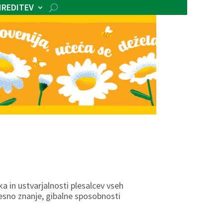
IREDITEV
a in ustvarjalnosti plesalcev vseh
 plesno znanje, gibalne sposobnosti