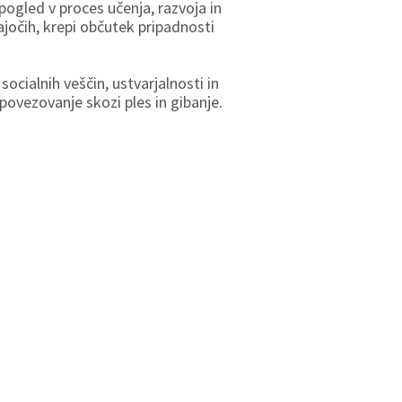
pogled v proces učenja, razvoja in
jočih, krepi občutek pripadnosti
cialnih veščin, ustvarjalnosti in
povezovanje skozi ples in gibanje.