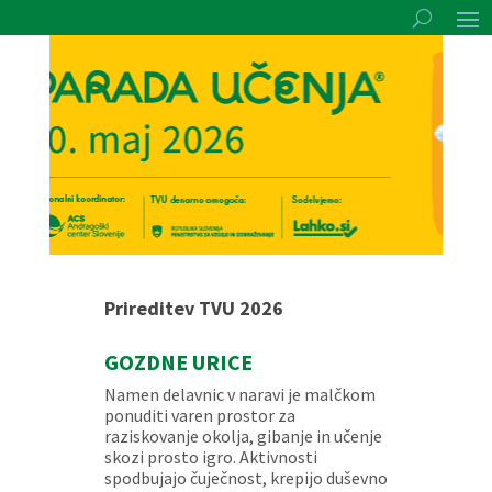
Prireditev TVU 2026
GOZDNE URICE
Namen delavnic v naravi je malčkom
ponuditi varen prostor za
raziskovanje okolja, gibanje in učenje
skozi prosto igro. Aktivnosti
spodbujajo čuječnost, krepijo duševno