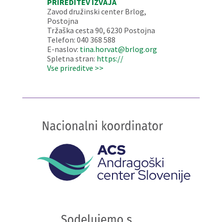
PRIREDITEV IZVAJA
Zavod družinski center Brlog,
Postojna
Tržaška cesta 90, 6230 Postojna
Telefon: 040 368 588
E-naslov:
tina.horvat@brlog.org
Spletna stran:
https://
Vse prireditve >>