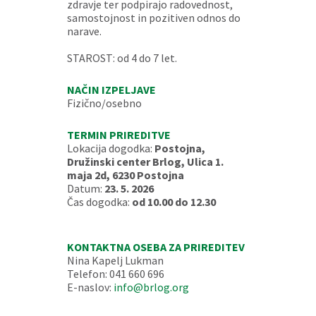
zdravje ter podpirajo radovednost,
samostojnost in pozitiven odnos do
narave.
STAROST: od 4 do 7 let.
NAČIN IZPELJAVE
Fizično/osebno
TERMIN PRIREDITVE
Lokacija dogodka:
Postojna,
Družinski center Brlog, Ulica 1.
maja 2d, 6230 Postojna
Datum:
23. 5. 2026
Čas dogodka:
od 10.00 do 12.30
KONTAKTNA OSEBA ZA PRIREDITEV
Nina Kapelj Lukman
Telefon: 041 660 696
E-naslov:
info@brlog.org