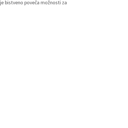
je bistveno poveča možnosti za