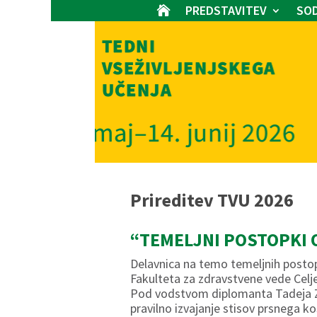
PREDSTAVITEV
SOD

Prireditev TVU 2026
“TEMELJNI POSTOPKI O
Delavnica na temo temeljnih postopk
Fakulteta za zdravstvene vede Celje
Pod vodstvom diplomanta Tadeja Za
pravilno izvajanje stisov prsnega 