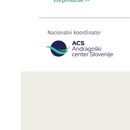
Vse prireditve >>