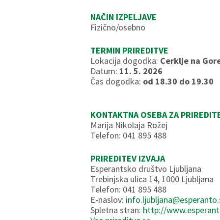
NAČIN IZPELJAVE
Fizično/osebno
TERMIN PRIREDITVE
Lokacija dogodka:
Cerklje na Gor
Datum:
11. 5. 2026
Čas dogodka:
od 18.30 do 19.30
KONTAKTNA OSEBA ZA PRIREDIT
Marija Nikolaja Rožej
Telefon: 041 895 488
PRIREDITEV IZVAJA
Esperantsko društvo Ljubljana
Trebinjska ulica 14, 1000 Ljubljana
Telefon: 041 895 488
E-naslov:
info.ljubljana@esperanto.
Spletna stran:
http://www.esperant