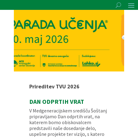
Prireditev TVU 2026
DAN ODPRTIH VRAT
V Medgeneracijskem središču Šoštanj
pripravljamo Dan odprtih vrat, na
katerem bomo obiskovalcem
predstavili naše dosedanje delo,
uspešne projekte ter vizijo, s katero