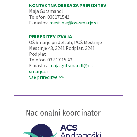
KONTAKTNA OSEBA ZA PRIREDITEV
Maja Gutsmandl
Telefon: 038171542
E-naslov:
mestinje@os-smarje.si
PRIREDITEV IZVAJA
OŠ Šmarje pri Jelšah, POŠ Mestinje
Mestinje 43, 3241 Podplat, 3241
Podplat
Telefon: 03 817 15 42
E-naslov:
maja.gutsmandl@os-
smarje.si
Vse prireditve >>