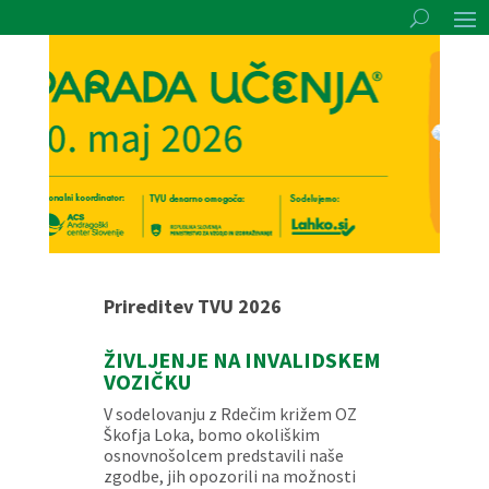
Prireditev TVU 2026
ŽIVLJENJE NA INVALIDSKEM
VOZIČKU
V sodelovanju z Rdečim križem OZ
Škofja Loka, bomo okoliškim
osnovnošolcem predstavili naše
zgodbe, jih opozorili na možnosti