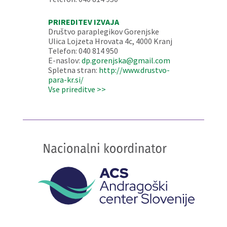
PRIREDITEV IZVAJA
Društvo paraplegikov Gorenjske
Ulica Lojzeta Hrovata 4c, 4000 Kranj
Telefon: 040 814 950
E-naslov:
dp.gorenjska@gmail.com
Spletna stran:
http://www.drustvo-
para-kr.si/
Vse prireditve >>