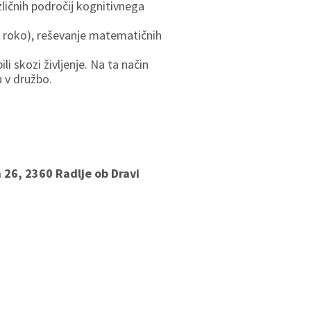
ičnih področij kognitivnega
 z roko), reševanje matematičnih
i skozi življenje. Na ta način
 v družbo.
 26, 2360 Radlje ob Dravi