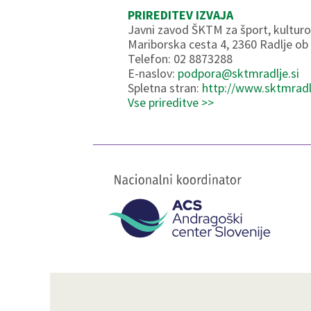
PRIREDITEV IZVAJA
Javni zavod ŠKTM za šport, kulturo
Mariborska cesta 4, 2360 Radlje ob
Telefon: 02 8873288
E-naslov:
podpora@sktmradlje.si
Spletna stran:
http://www.sktmradlj
Vse prireditve >>