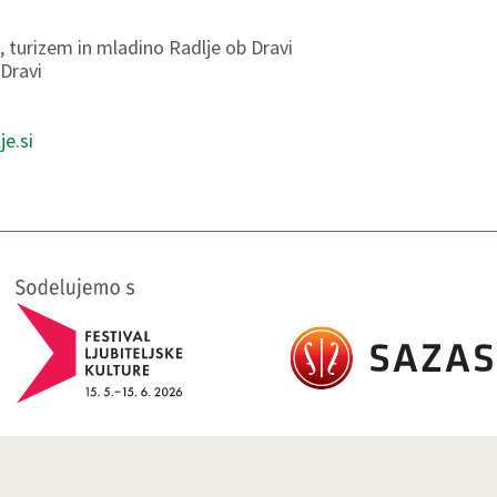
, turizem in mladino Radlje ob Dravi
 Dravi
e.si