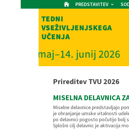
PREDSTAVITEV
SOD

Prireditev TVU 2026
MISELNA DELAVNICA Z
Miselne delavnice predstavljajo pom
je ohranjanje umske vitalnosti udel
po delavnici pogosto počutijo bol
Splošni cilj delavnic je aktivacija