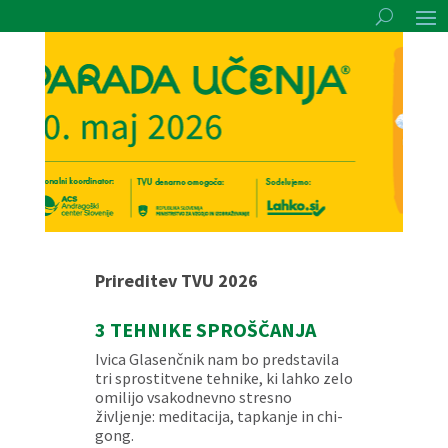
Prireditev TVU 2026
3 TEHNIKE SPROŠČANJA
Ivica Glasenčnik nam bo predstavila
tri sprostitvene tehnike, ki lahko zelo
omilijo vsakodnevno stresno
življenje: meditacija, tapkanje in chi-
gong.