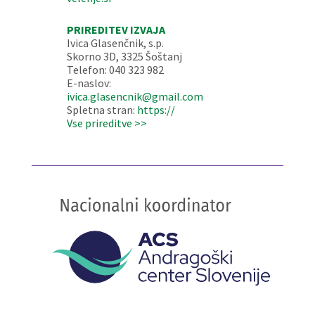
PRIREDITEV IZVAJA
Ivica Glasenčnik, s.p.
Skorno 3D, 3325 Šoštanj
Telefon: 040 323 982
E-naslov:
ivica.glasencnik@gmail.com
Spletna stran:
https://
Vse prireditve >>