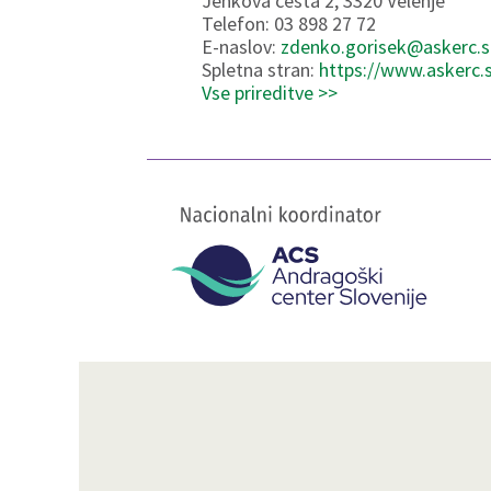
Jenkova cesta 2, 3320 Velenje
Telefon: 03 898 27 72
E-naslov:
zdenko.gorisek@askerc.s
Spletna stran:
https://www.askerc.s
Vse prireditve >>