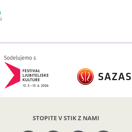
i
i
STOPITE V STIK Z NAMI