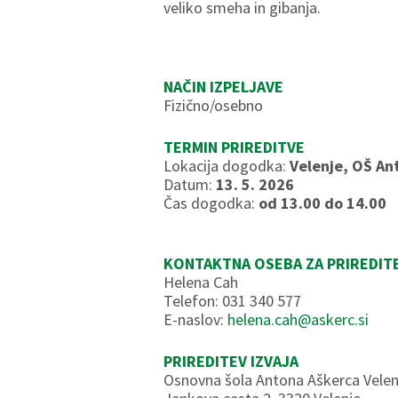
veliko smeha in gibanja.
NAČIN IZPELJAVE
Fizično/osebno
TERMIN PRIREDITVE
Lokacija dogodka:
Velenje, OŠ An
Datum:
13. 5. 2026
Čas dogodka:
od 13.00 do 14.00
KONTAKTNA OSEBA ZA PRIREDIT
Helena Cah
Telefon: 031 340 577
E-naslov:
helena.cah@askerc.si
PRIREDITEV IZVAJA
Osnovna šola Antona Aškerca Velen