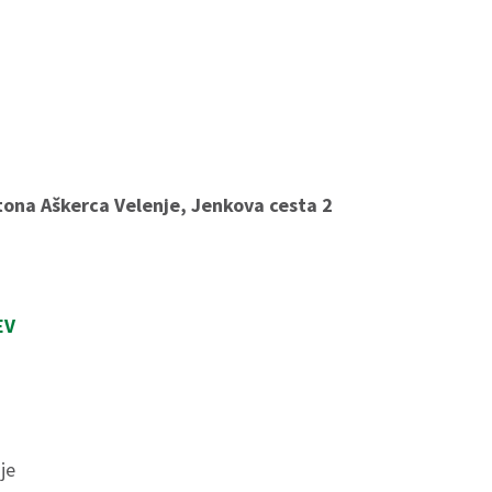
tona Aškerca Velenje, Jenkova cesta 2
EV
je