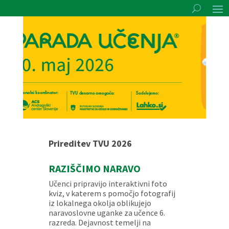
Prireditev TVU 2026
RAZIŠČIMO NARAVO
Učenci pripravijo interaktivni foto
kviz, v katerem s pomočjo fotografij
iz lokalnega okolja oblikujejo
naravoslovne uganke za učence 6.
razreda. Dejavnost temelji na