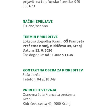
prijaviti na telefonsko številko: 040
566 673.
NAČIN IZPELJAVE
Fizično/osebno
TERMIN PRIREDITVE
Lokacija dogodka:
Kranj, OŠ Franceta
Prešerna Kranj, Kidričeva 49, Kranj
Datum:
12. 6. 2026
Čas dogodka:
od 11.00 do 11.45
KONTAKTNA OSEBA ZA PRIREDITEV
Saša Janša
Telefon: 04 2010 349
PRIREDITEV IZVAJA
Osnovna šola Franceta prešerna
Kranj
Kidričeva cesta 49, 4000 Kranj