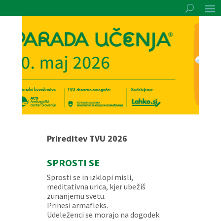
Prireditev TVU 2026
SPROSTI SE
Sprosti se in izklopi misli,
meditativna urica, kjer ubežiš
zunanjemu svetu.
Prinesi armafleks.
Udeleženci se morajo na dogodek