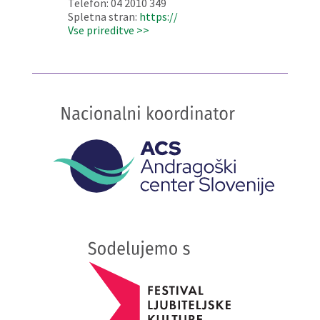
Telefon: 04 2010 349
Spletna stran:
https://
Vse prireditve >>