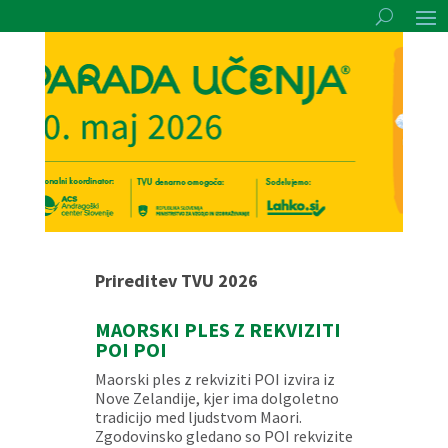
Prireditev TVU 2026
MAORSKI PLES Z REKVIZITI
POI POI
Maorski ples z rekviziti POI izvira iz
Nove Zelandije, kjer ima dolgoletno
tradicijo med ljudstvom Maori.
Zgodovinsko gledano so POI rekvizite