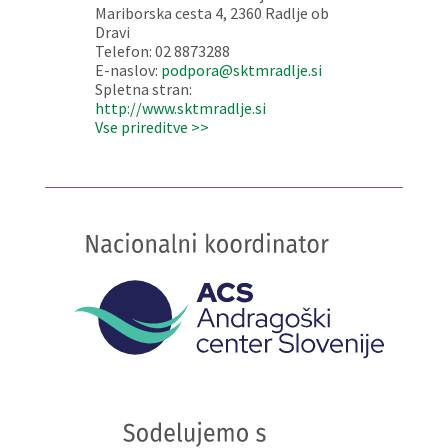
Mariborska cesta 4, 2360 Radlje ob
Dravi
Telefon: 02 8873288
E-naslov:
podpora@sktmradlje.si
Spletna stran:
http://www.sktmradlje.si
Vse prireditve >>