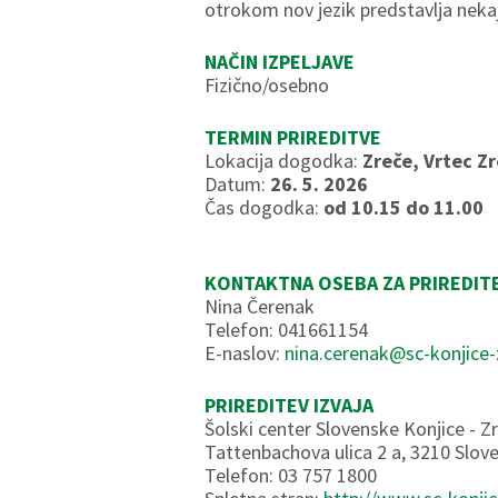
otrokom nov jezik predstavlja neka
NAČIN IZPELJAVE
Fizično/osebno
TERMIN PRIREDITVE
Lokacija dogodka:
Zreče, Vrtec Z
Datum:
26. 5. 2026
Čas dogodka:
od 10.15 do 11.00
KONTAKTNA OSEBA ZA PRIREDIT
Nina Čerenak
Telefon: 041661154
E-naslov:
nina.cerenak@sc-konjice-
PRIREDITEV IZVAJA
Šolski center Slovenske Konjice - Z
Tattenbachova ulica 2 a, 3210 Slov
Telefon: 03 757 1800