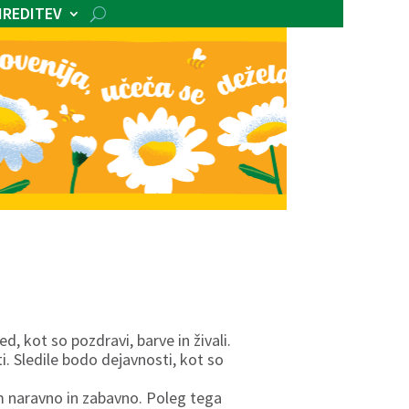
IREDITEV
, kot so pozdravi, barve in živali.
. Sledile bodo dejavnosti, kot so
om naravno in zabavno. Poleg tega