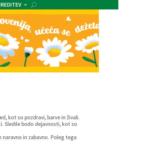
IREDITEV
, kot so pozdravi, barve in živali.
. Sledile bodo dejavnosti, kot so
om naravno in zabavno. Poleg tega