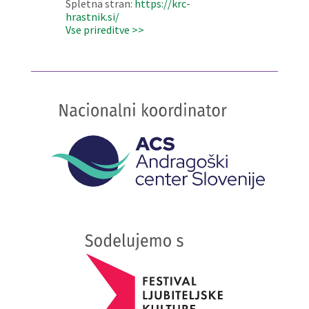
Spletna stran:
https://krc-
hrastnik.si/
Vse prireditve >>