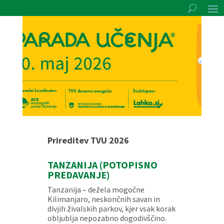
Prireditev TVU 2026
TANZANIJA (POTOPISNO
PREDAVANJE)
Tanzanija – dežela mogočne
Kilimanjaro, neskončnih savan in
divjih živalskih parkov, kjer vsak korak
obljublja nepozabno dogodivščino.