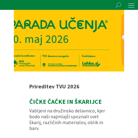
Prireditev TVU 2026
ČIČKE ČAČKE IN ŠKARIJCE
Vabljeni na družinsko delavnico, kjer
bodo naši najmlajši spoznali svet
škarij, različnih materialov, oblik in
barv.