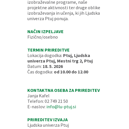
izobraževalne programe, naše
projektne aktivnosti ter druge oblike
izobraževanja in učenja, ki jih Ljudska
univerza Ptuj ponuja.
NAČIN IZPELJAVE
Fizično/osebno
TERMIN PRIREDITVE
Lokacija dogodka:
Ptuj, Ljudska
univerza Ptuj, Mestni trg 2, Ptuj
Datum:
18. 5. 2026
Čas dogodka:
od 10.00 do 12.00
KONTAKTNA OSEBA ZA PRIREDITEV
Janja Kafel
Telefon: 02 749 21 50
E-naslov:
info@lu-ptuj.si
PRIREDITEV IZVAJA
Ljudska univerza Ptuj