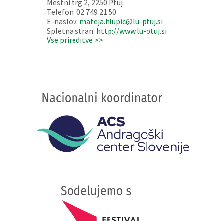
Mestni trg 2, 2250 Ptuj
Telefon: 02 749 21 50
E-naslov:
mateja.hlupic@lu-ptuj.si
Spletna stran:
http://www.lu-ptuj.si
Vse prireditve >>