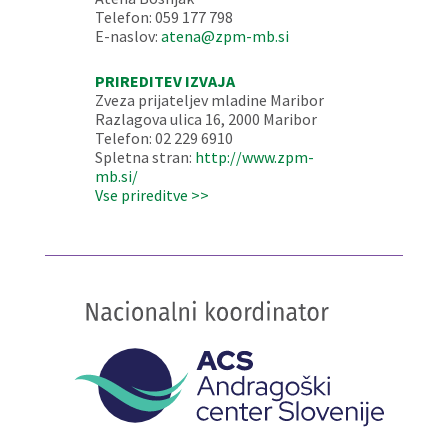
Telefon: 059 177 798
E-naslov:
atena@zpm-mb.si
PRIREDITEV IZVAJA
Zveza prijateljev mladine Maribor
Razlagova ulica 16, 2000 Maribor
Telefon: 02 229 6910
Spletna stran:
http://www.zpm-
mb.si/
Vse prireditve >>