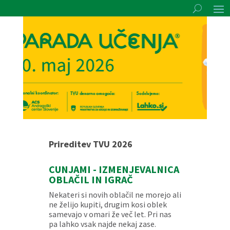
Prireditev TVU 2026
CUNJAMI - IZMENJEVALNICA
OBLAČIL IN IGRAČ
Nekateri si novih oblačil ne morejo ali
ne želijo kupiti, drugim kosi oblek
samevajo v omari že več let. Pri nas
pa lahko vsak najde nekaj zase.