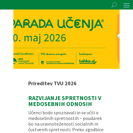
Prireditev TVU 2026
RAZVIJANJE SPRETNOSTI V
MEDOSEBNIH ODNOSIH
Učenci bodo spoznavali in se učili o
medosebnih spretnostih – poudarek
bo na uravnoteženosti socialnih in
čustvenih spretnosti. Preko zgodbice