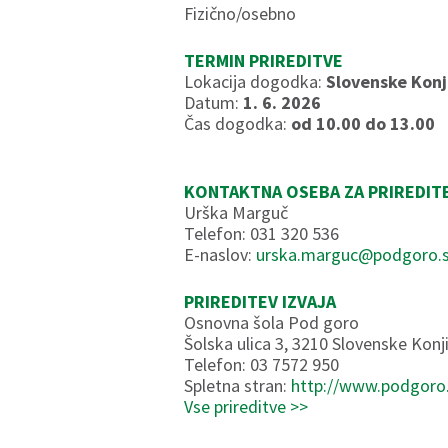
Fizično/osebno
TERMIN PRIREDITVE
Lokacija dogodka:
Slovenske Konj
Datum:
1. 6. 2026
Čas dogodka:
od 10.00 do 13.00
KONTAKTNA OSEBA ZA PRIREDIT
Urška Marguč
Telefon: 031 320 536
E-naslov:
urska.marguc@podgoro.s
PRIREDITEV IZVAJA
Osnovna šola Pod goro
Šolska ulica 3, 3210 Slovenske Konj
Telefon: 03 7572 950
Spletna stran:
http://www.podgoro.
Vse prireditve >>