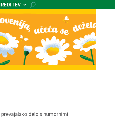
IREDITEV
n prevajalsko delo s humornimi