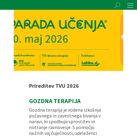
Prireditev TVU 2026
GOZDNA TERAPIJA
Gozdna terapija je vodena izkušnja
počasnega in zavestnega bivanja v
naravi, ki spodbuja sprostitev in
notranje ravnovesje. S pomočjo
nežnih vaj čuječnosti, udeleženci