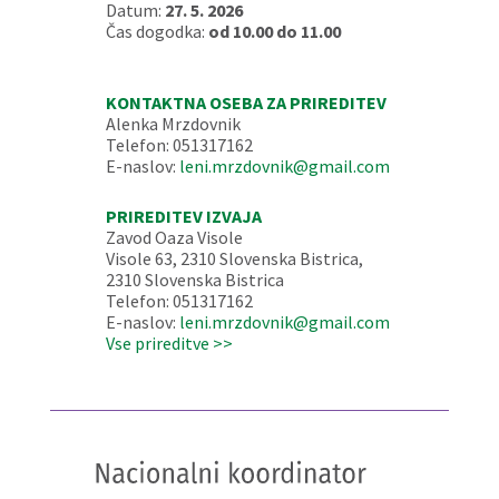
Datum:
27. 5. 2026
Čas dogodka:
od 10.00 do 11.00
KONTAKTNA OSEBA ZA PRIREDITEV
Alenka Mrzdovnik
Telefon: 051317162
E-naslov:
leni.mrzdovnik@gmail.com
PRIREDITEV IZVAJA
Zavod Oaza Visole
Visole 63, 2310 Slovenska Bistrica,
2310 Slovenska Bistrica
Telefon: 051317162
E-naslov:
leni.mrzdovnik@gmail.com
Vse prireditve >>