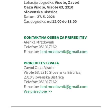
Lokacija dogodka:
Visole, Zavod
Oaza Visole, Visole 63, 2310
Slovenska Bistrica
Datum:
27. 5. 2026
Čas dogodka:
od 12.00 do 13.00
KONTAKTNA OSEBA ZA PRIREDITEV
Alenka Mrzdovnik
Telefon: 051317162
E-naslov:
leni.mrzdovnik@gmail.com
PRIREDITEV IZVAJA
Zavod Oaza Visole
Visole 63, 2310 Slovenska Bistrica,
2310 Slovenska Bistrica
Telefon: 051317162
E-naslov:
leni.mrzdovnik@gmail.com
Vse prireditve >>