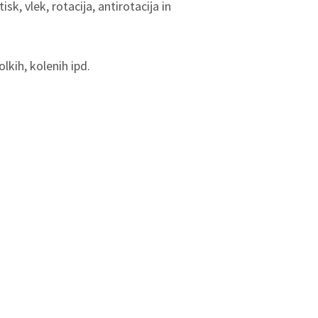
k, vlek, rotacija, antirotacija in
lkih, kolenih ipd.