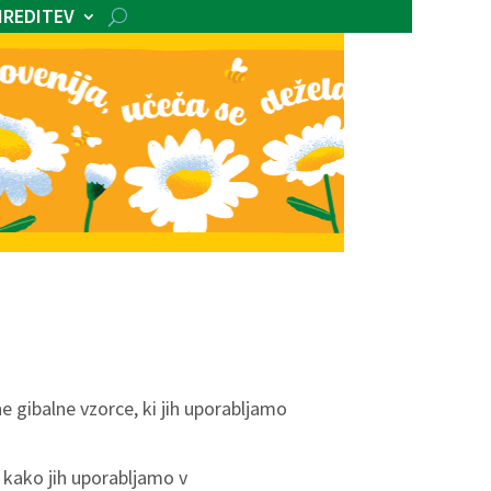
IREDITEV
e gibalne vzorce, ki jih uporabljamo
 kako jih uporabljamo v