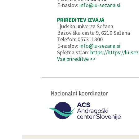
E-naslov:
info@lu-sezana.si
PRIREDITEV IZVAJA
Ljudska univerza Sežana
Bazoviška cesta 9, 6210 Sežana
Telefon: 057311300
E-naslov:
info@lu-sezana.si
Spletna stran:
https://https://lu-sez
Vse prireditve >>