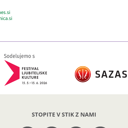
es.si
ica.si
STOPITE V STIK Z NAMI