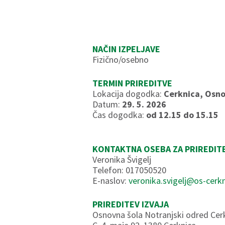
NAČIN IZPELJAVE
Fizično/osebno
TERMIN PRIREDITVE
Lokacija dogodka:
Cerknica, Osno
Datum:
29. 5. 2026
Čas dogodka:
od 12.15 do 15.15
KONTAKTNA OSEBA ZA PRIREDIT
Veronika Švigelj
Telefon: 017050520
E-naslov:
veronika.svigelj@os-cerkn
PRIREDITEV IZVAJA
Osnovna šola Notranjski odred Cer