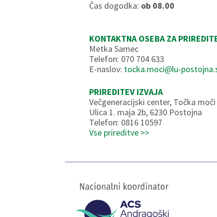
Čas dogodka:
ob 08.00
KONTAKTNA OSEBA ZA PRIREDIT
Metka Samec
Telefon: 070 704 633
E-naslov:
tocka.moci@lu-postojna.
PRIREDITEV IZVAJA
Večgeneracijski center, Točka moči
Ulica 1. maja 2b, 6230 Postojna
Telefon: 0816 10597
Vse prireditve >>