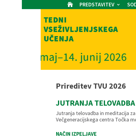
PREDSTAVITEV
SOD

Prireditev TVU 2026
JUTRANJA TELOVADBA 
Jutranja telovadba in meditacija za 
Večgeneracijskega centra Točka m
NAČIN IZPELJAVE