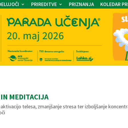
ELUJOČI
PRIREDITVE
PRIZNANJA
KOLEDAR PR
IN MEDITACIJA
aktivacijo telesa, zmanjšanje stresa ter izboljšanje koncentra
oči