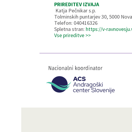
PRIREDITEV IZVAJA
Katja Pečnikar s.p.
Tolminskih puntarjev 30, 5000 Nova
Telefon: 040416326
Spletna stran:
https://v-ravnovesju
Vse prireditve >>