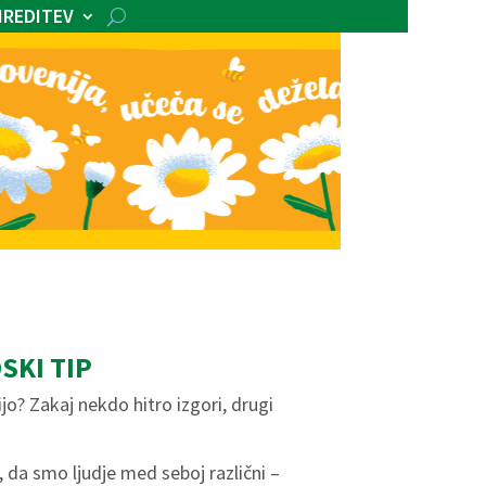
IREDITEV
SKI TIP
jo? Zakaj nekdo hitro izgori, drugi
 da smo ljudje med seboj različni –