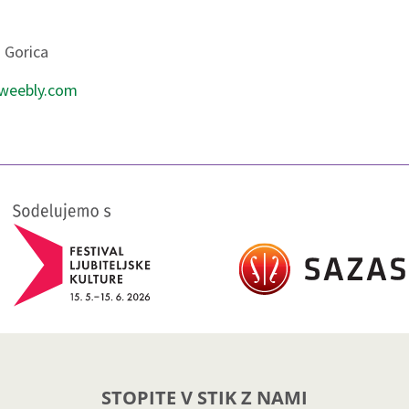
 Gorica
.weebly.com
STOPITE V STIK Z NAMI