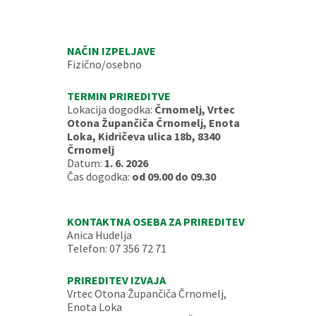
NAČIN IZPELJAVE
Fizično/osebno
TERMIN PRIREDITVE
Lokacija dogodka:
Črnomelj, Vrtec
Otona Župančiča Črnomelj, Enota
Loka, Kidričeva ulica 18b, 8340
Črnomelj
Datum:
1. 6. 2026
Čas dogodka:
od 09.00 do 09.30
KONTAKTNA OSEBA ZA PRIREDITEV
Anica Hudelja
Telefon: 07 356 72 71
PRIREDITEV IZVAJA
Vrtec Otona Župančiča Črnomelj,
Enota Loka