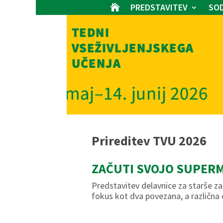
PREDSTAVITEV
SOD

Prireditev TVU 2026
ZAČUTI SVOJO SUPER
Predstavitev delavnice za starše za
fokus kot dva povezana, a različna o