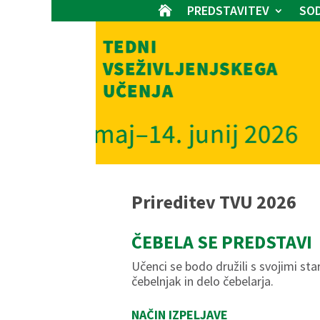
PREDSTAVITEV
SOD

Prireditev TVU 2026
ČEBELA SE PREDSTAVI
Učenci se bodo družili s svojimi star
čebelnjak in delo čebelarja.
NAČIN IZPELJAVE