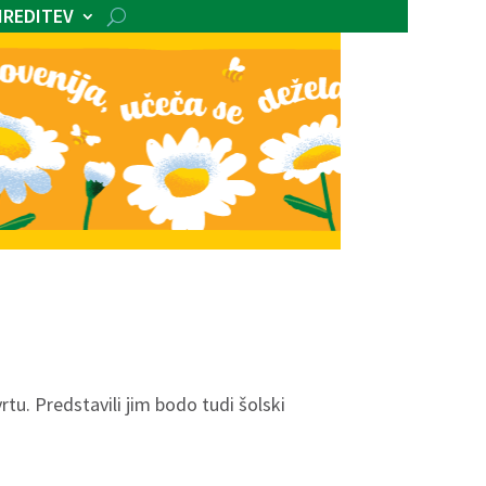
IREDITEV
vrtu. Predstavili jim bodo tudi šolski