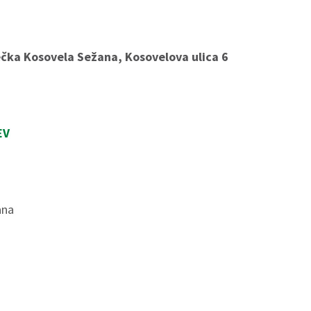
čka Kosovela Sežana, Kosovelova ulica 6
EV
ana