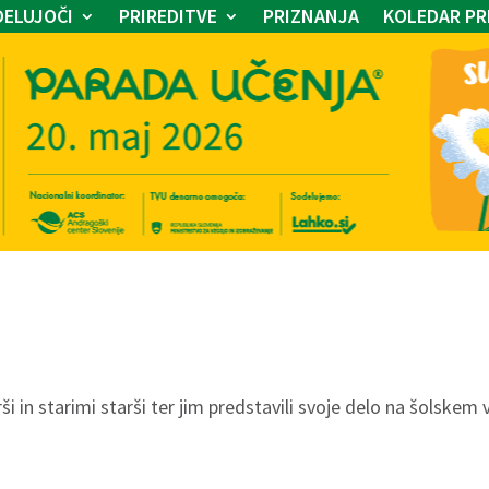
ELUJOČI
PRIREDITVE
PRIZNANJA
KOLEDAR PR
ši in starimi starši ter jim predstavili svoje delo na šolskem 