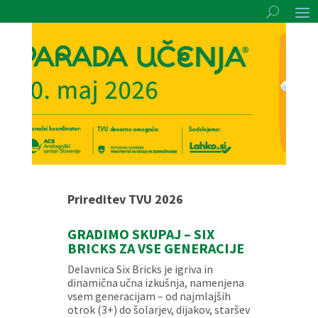
Prireditev TVU 2026
GRADIMO SKUPAJ – SIX
BRICKS ZA VSE GENERACIJE
Delavnica Six Bricks je igriva in
dinamična učna izkušnja, namenjena
vsem generacijam – od najmlajših
otrok (3+) do šolarjev, dijakov, staršev