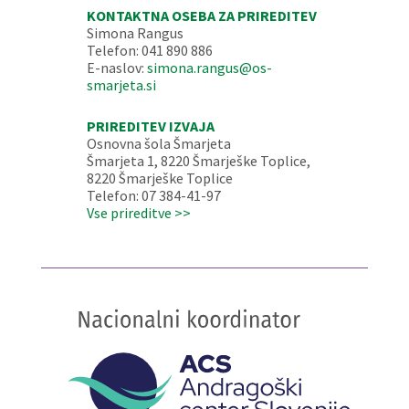
KONTAKTNA OSEBA ZA PRIREDITEV
Simona Rangus
Telefon: 041 890 886
E-naslov:
simona.rangus@os-
smarjeta.si
PRIREDITEV IZVAJA
Osnovna šola Šmarjeta
Šmarjeta 1, 8220 Šmarješke Toplice,
8220 Šmarješke Toplice
Telefon: 07 384-41-97
Vse prireditve >>