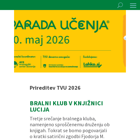
Prireditev TVU 2026
BRALNI KLUB V KNJIŽNICI
LUCIJA
Tretje srečanje bralnega kluba,
namenjeno sproščenemu druženju ob
knjigah. Tokrat se bomo pogovarjali
o kratki satirični zgodbi Fjodorja M.