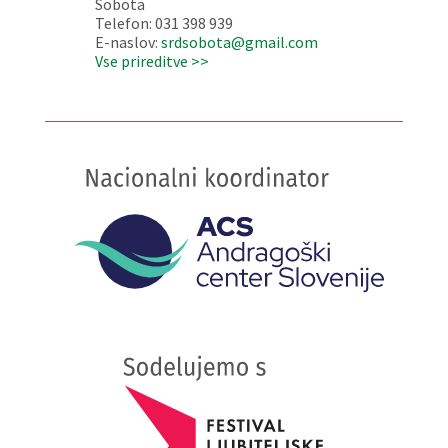
Sobota
Telefon: 031 398 939
E-naslov:
srdsobota@gmail.com
Vse prireditve >>