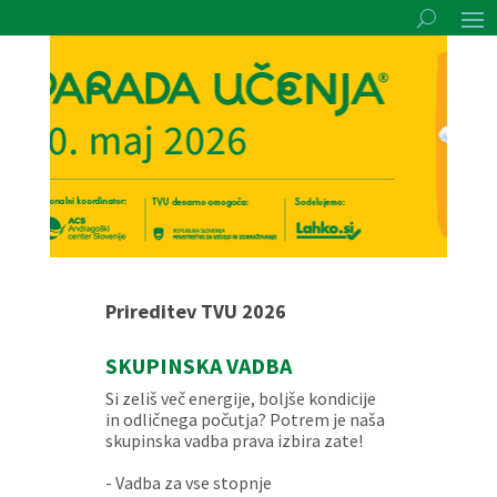
Prireditev TVU 2026
SKUPINSKA VADBA
Si zeliš več energije, boljše kondicije
in odličnega počutja? Potrem je naša
skupinska vadba prava izbira zate!
- Vadba za vse stopnje