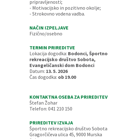
pripravljenosti;
- Motivacijsko in pozitivno okolje;
- Strokovno vodena vadba.
NAČIN IZPELJAVE
Fizično/osebno
TERMIN PRIREDITVE
Lokacija dogodka:
Bodonci, Športno
rekreacijsko društvo Sobota,
Evangeličanski dom Bodonci
Datum:
13. 5. 2026
Čas dogodka:
ob 19.00
KONTAKTNA OSEBA ZA PRIREDITEV
Štefan Žohar
Telefon: 041 210 150
PRIREDITEV IZVAJA
Športno rekreacijsko društvo Sobota
Gragorčičeva ulica 45, 9000 Murska