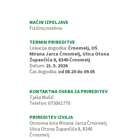
NAČIN IZPELJAVE
Fizično/osebno
TERMIN PRIREDITVE
Lokacija dogodka:
Črnomelj, OŠ
Mirana Jarca Črnomelj, Ulica Otona
Župančiča 8, 8340 Črnomelj
Datum:
21. 5. 2026
Čas dogodka:
od 08.20 do 09.05
KONTAKTNA OSEBA ZA PRIREDITEV
Tjaša Mušič
Telefon: 073061770
PRIREDITEV IZVAJA
Osnovna šola Mirana Jarca Črnomelj
Ulica Otona Župančiča 8, 8340
Črnomelj