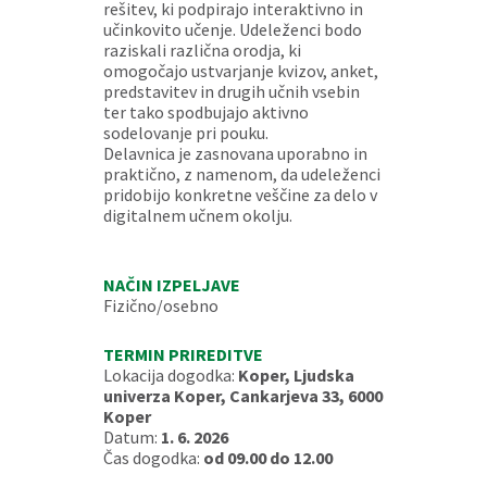
rešitev, ki podpirajo interaktivno in
učinkovito učenje. Udeleženci bodo
raziskali različna orodja, ki
omogočajo ustvarjanje kvizov, anket,
predstavitev in drugih učnih vsebin
ter tako spodbujajo aktivno
sodelovanje pri pouku.
Delavnica je zasnovana uporabno in
praktično, z namenom, da udeleženci
pridobijo konkretne veščine za delo v
digitalnem učnem okolju.
NAČIN IZPELJAVE
Fizično/osebno
TERMIN PRIREDITVE
Lokacija dogodka:
Koper, Ljudska
univerza Koper, Cankarjeva 33, 6000
Koper
Datum:
1. 6. 2026
Čas dogodka:
od 09.00 do 12.00