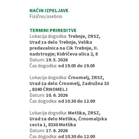
NAČIN IZPELJAVE
Fizično/osebno
TERMINI PRIREDITVE
Lokacija dogodka:
Trebnje, ZRSZ,
Urad za delo Trebnje, Velika
predavalnica na Cik Trebnje, II.
nadstropje; Kidričeva ulica 2, 8
Datum:
19. 5. 2026
Čas dogodka:
od 19.05 do 19.05
Lokacija dogodka:
Črnomelj, ZRSZ,
Urad za delo Črnomelj, Zadružna 33
, 8340 ČRNOMELJ
Datum:
10. 6. 2026
Čas dogodka:
od 10.30 do 12.00
Lokacija dogodka:
Metlika, ZRSZ,
Urad za delo Metlika, Črnomaljska
cesta 1, 8330 Metlika
Datum:
17. 6. 2026
Čas dogodka:
od 10.30 do 12.00