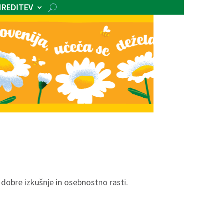
IREDITEV
 dobre izkušnje in osebnostno rasti.