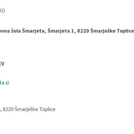
IG)
vna šola Šmarjeta, Šmarjeta 1, 8220 Šmarješke Toplic
EV
a.si
, 8220 Šmarješke Toplice