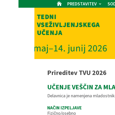
PREDSTAVITEV
SOD

Prireditev TVU 2026
UČENJE VEŠČIN ZA ML
Delavnica je namenjena mladostnikom
NAČIN IZPELJAVE
Fizično/osebno