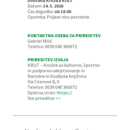
Dvorana Krožka Kru.t
Datum:
14. 5. 2026
Čas dogodka:
ob 18.00
Opomba: Prijave niso potrebne.
KONTAKTNA OSEBA ZA PRIREDITEV
Gabriel Milič
Telefon: 0039 040 360072
PRIREDITEV IZVAJA
KRU.T – Krožek za kulturno, športno
in podporno udejstvovanje in
Narodna in študijska knjižnica
Via Cicerone 8, 0
Telefon: 0039 040 360072
Spletna stran:
https://
Vse prireditve >>