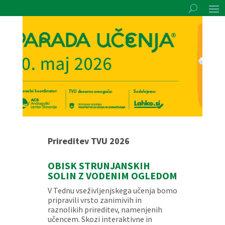
Prireditev TVU 2026
OBISK STRUNJANSKIH
SOLIN Z VODENIM OGLEDOM
V Tednu vseživljenjskega učenja bomo
pripravili vrsto zanimivih in
raznolikih prireditev, namenjenih
učencem. Skozi interaktivne in