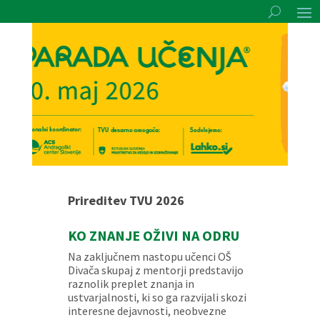
Prireditev TVU 2026
KO ZNANJE OŽIVI NA ODRU
Na zaključnem nastopu učenci OŠ
Divača skupaj z mentorji predstavijo
raznolik preplet znanja in
ustvarjalnosti, ki so ga razvijali skozi
interesne dejavnosti, neobvezne