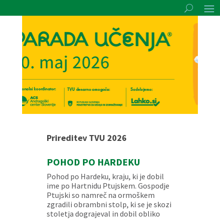
Prireditev TVU 2026
POHOD PO HARDEKU
Pohod po Hardeku, kraju, ki je dobil
ime po Hartnidu Ptujskem. Gospodje
Ptujski so namreč na ormoškem
zgradili obrambni stolp, ki se je skozi
stoletja dograjeval in dobil obliko