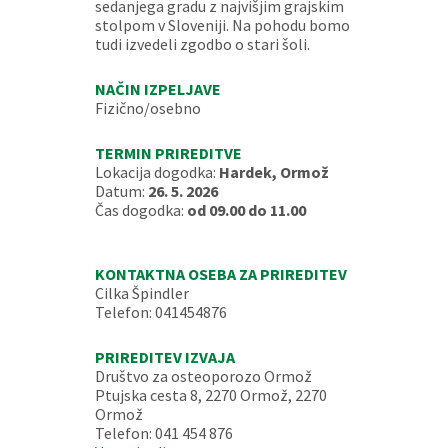
sedanjega gradu z najvišjim grajskim
stolpom v Sloveniji. Na pohodu bomo
tudi izvedeli zgodbo o stari šoli.
NAČIN IZPELJAVE
Fizično/osebno
TERMIN PRIREDITVE
Lokacija dogodka:
Hardek, Ormož
Datum:
26. 5. 2026
Čas dogodka:
od 09.00 do 11.00
KONTAKTNA OSEBA ZA PRIREDITEV
Cilka Špindler
Telefon: 041454876
PRIREDITEV IZVAJA
Društvo za osteoporozo Ormož
Ptujska cesta 8, 2270 Ormož, 2270
Ormož
Telefon: 041 454 876