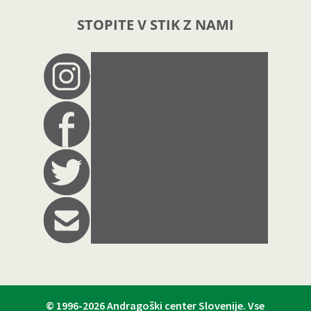
STOPITE V STIK Z NAMI
© 1996-2026
Andragoški center Slovenije
. Vse