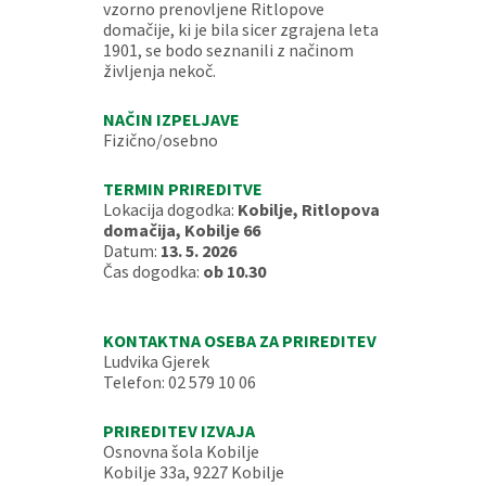
vzorno prenovljene Ritlopove
domačije, ki je bila sicer zgrajena leta
1901, se bodo seznanili z načinom
življenja nekoč.
NAČIN IZPELJAVE
Fizično/osebno
TERMIN PRIREDITVE
Lokacija dogodka:
Kobilje, Ritlopova
domačija, Kobilje 66
Datum:
13. 5. 2026
Čas dogodka:
ob 10.30
KONTAKTNA OSEBA ZA PRIREDITEV
Ludvika Gjerek
Telefon: 02 579 10 06
PRIREDITEV IZVAJA
Osnovna šola Kobilje
Kobilje 33a, 9227 Kobilje