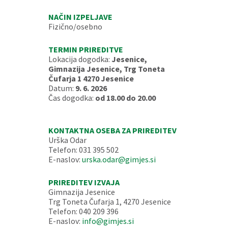
NAČIN IZPELJAVE
Fizično/osebno
TERMIN PRIREDITVE
Lokacija dogodka:
Jesenice,
Gimnazija Jesenice, Trg Toneta
Čufarja 1 4270 Jesenice
Datum:
9. 6. 2026
Čas dogodka:
od 18.00 do 20.00
KONTAKTNA OSEBA ZA PRIREDITEV
Urška Odar
Telefon: 031 395 502
E-naslov:
urska.odar@gimjes.si
PRIREDITEV IZVAJA
Gimnazija Jesenice
Trg Toneta Čufarja 1, 4270 Jesenice
Telefon: 040 209 396
E-naslov:
info@gimjes.si