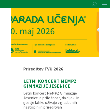
Prireditev TVU 2026
LETNI KONCERT MEMPZ
GIMNAZIJE JESENICE
Letni koncert MeMPZ Gimnazije
Jesenice je priložnost, da dijaki in
gostje lahko uživajo v glasbenih
nastopih in prireditvah.