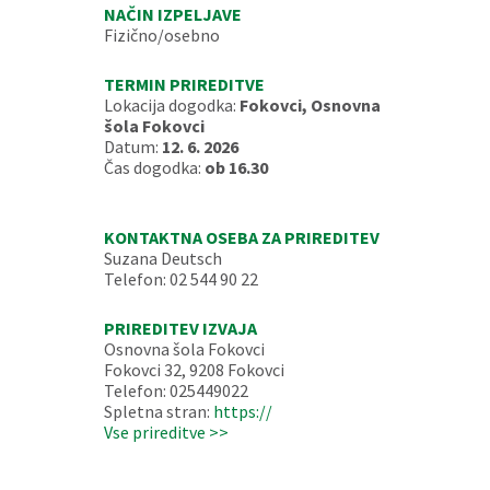
NAČIN IZPELJAVE
Fizično/osebno
TERMIN PRIREDITVE
Lokacija dogodka:
Fokovci, Osnovna
šola Fokovci
Datum:
12. 6. 2026
Čas dogodka:
ob 16.30
KONTAKTNA OSEBA ZA PRIREDITEV
Suzana Deutsch
Telefon: 02 544 90 22
PRIREDITEV IZVAJA
Osnovna šola Fokovci
Fokovci 32, 9208 Fokovci
Telefon: 025449022
Spletna stran:
https://
Vse prireditve >>