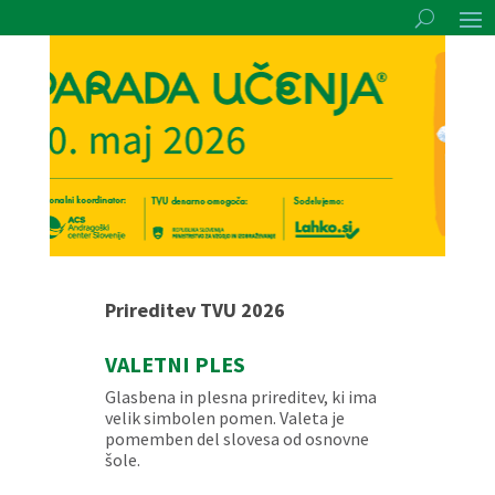
Prireditev TVU 2026
VALETNI PLES
Glasbena in plesna prireditev, ki ima
velik simbolen pomen. Valeta je
pomemben del slovesa od osnovne
šole.