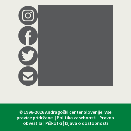
© 1996-2026
Andragoški center Slovenije
. Vse
pravice pridržane. |
Politika zasebnosti
|
Pravna
obvestila
|
Piškotki
|
Izjava o dostopnosti