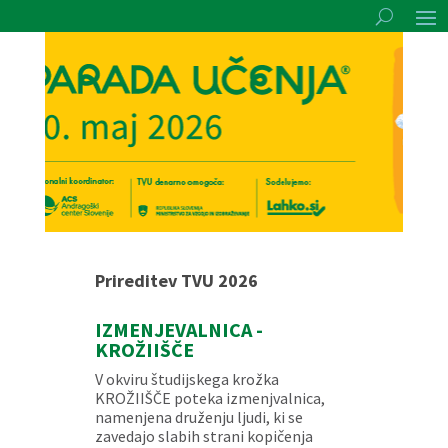
Prireditev TVU 2026
IZMENJEVALNICA -
KROŽIIŠČE
V okviru študijskega krožka
KROŽIIŠČE poteka izmenjvalnica,
namenjena druženju ljudi, ki se
zavedajo slabih strani kopičenja