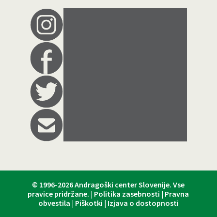
© 1996-2026
Andragoški center Slovenije
. Vse
pravice pridržane. |
Politika zasebnosti
|
Pravna
obvestila
|
Piškotki
|
Izjava o dostopnosti