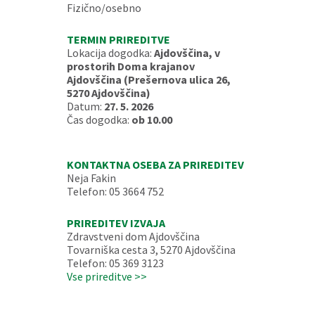
Fizično/osebno
TERMIN PRIREDITVE
Lokacija dogodka:
Ajdovščina, v
prostorih Doma krajanov
Ajdovščina (Prešernova ulica 26,
5270 Ajdovščina)
Datum:
27. 5. 2026
Čas dogodka:
ob 10.00
KONTAKTNA OSEBA ZA PRIREDITEV
Neja Fakin
Telefon: 05 3664 752
PRIREDITEV IZVAJA
Zdravstveni dom Ajdovščina
Tovarniška cesta 3, 5270 Ajdovščina
Telefon: 05 369 3123
Vse prireditve >>