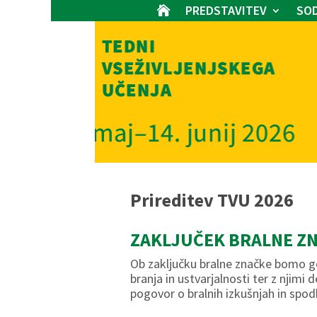
PREDSTAVITEV
SOD

Prireditev TVU 2026
ZAKLJUČEK BRALNE Z
Ob zaključku bralne značke bomo gos
branja in ustvarjalnosti ter z njimi 
pogovor o bralnih izkušnjah in spod