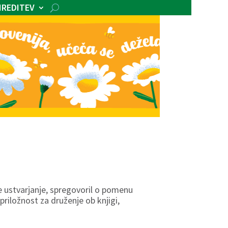
IREDITEV
e ustvarjanje, spregovoril o pomenu
 priložnost za druženje ob knjigi,