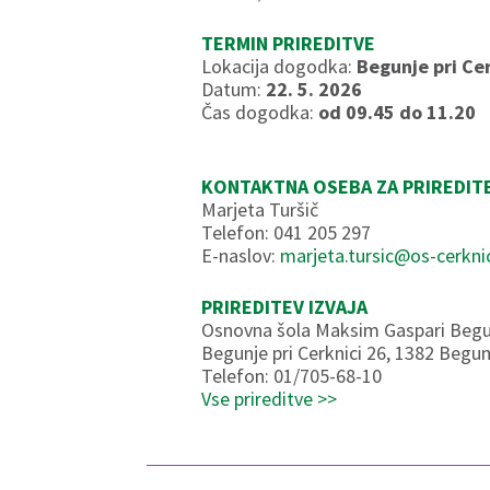
TERMIN PRIREDITVE
Lokacija dogodka:
Begunje pri Cer
Datum:
22. 5. 2026
Čas dogodka:
od 09.45 do 11.20
KONTAKTNA OSEBA ZA PRIREDIT
Marjeta Turšič
Telefon: 041 205 297
E-naslov:
marjeta.tursic@os-cerknic
PRIREDITEV IZVAJA
Osnovna šola Maksim Gaspari Begu
Begunje pri Cerknici 26, 1382 Begunj
Telefon: 01/705-68-10
Vse prireditve >>