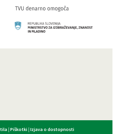
tila
|
Piškotki
|
Izjava o dostopnosti