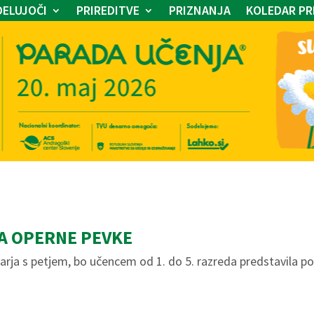
ELUJOČI
PRIREDITVE
PRIZNANJA
KOLEDAR PR
A OPERNE PEVKE
kvarja s petjem, bo učencem od 1. do 5. razreda predstavila p