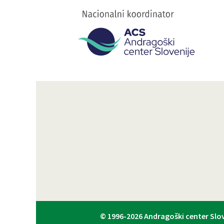
© 1996-2026
Andragoški center Slov