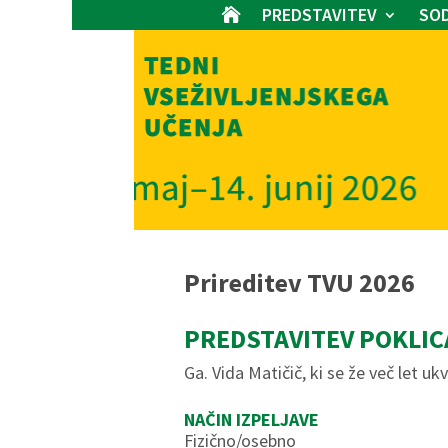
PREDSTAVITEV
SOD

Prireditev TVU 2026
PREDSTAVITEV POKLIC
Ga. Vida Matičič, ki se že več let u
NAČIN IZPELJAVE
Fizično/osebno