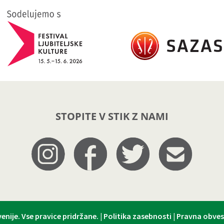
STOPITE V STIK Z NAMI
enije
. Vse pravice pridržane. |
Politika zasebnosti
|
Pravna obves