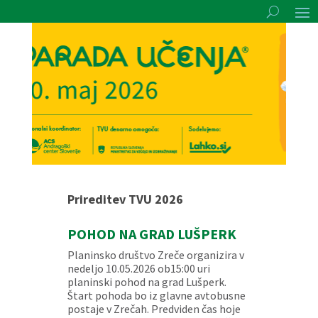
Prireditev TVU 2026
POHOD NA GRAD LUŠPERK
Planinsko društvo Zreče organizira v
nedeljo 10.05.2026 ob15:00 uri
planinski pohod na grad Lušperk.
Štart pohoda bo iz glavne avtobusne
postaje v Zrečah. Predviden čas hoje