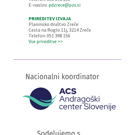
E-naslov:
pdzrece@pzs.si
PRIREDITEV IZVAJA
Planinsko društvo Zreče
Cesta na Roglo 11j, 3214 Zreče
Telefon: 051 398 156
Vse prireditve >>